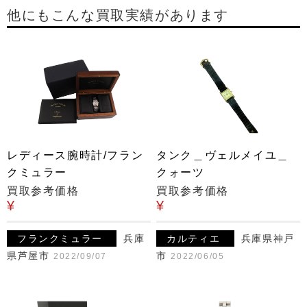
他にもこんな買取実績があります
レディース腕時計/フラン
タンク＿ヴェルメイユ＿
クミュラー
クォーツ
買取参考価格
買取参考価格
¥
¥
フランクミュラー
兵庫
カルティエ
兵庫県神戸
県芦屋市
市
2022/09/07
2022/06/05