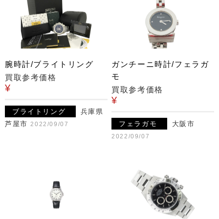
腕時計/ブライトリング
ガンチーニ時計/フェラガ
モ
買取参考価格
¥
買取参考価格
¥
ブライトリング
兵庫県
芦屋市
フェラガモ
大阪市
2022/09/07
2022/09/07