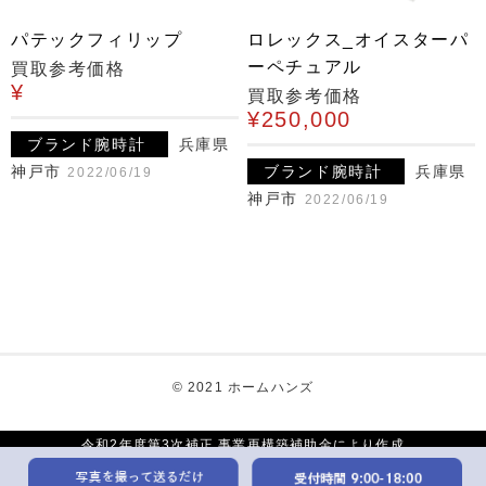
パテックフィリップ
ロレックス_オイスターパ
ーペチュアル
買取参考価格
¥
買取参考価格
¥250,000
ブランド腕時計
兵庫県
神戸市
ブランド腕時計
兵庫県
2022/06/19
神戸市
2022/06/19
© 2021 ホームハンズ
令和2年度第3次補正 事業再構築補助金により作成