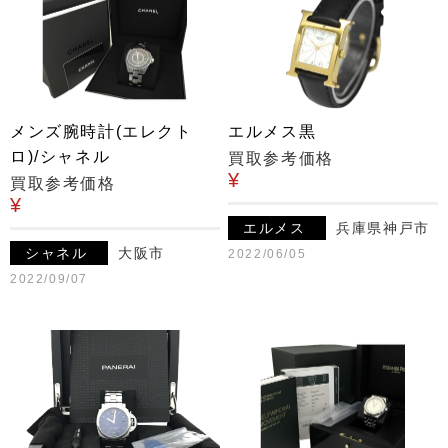
メンズ腕時計(エレクト
エルメス黒
ロ)/シャネル
買取参考価格
¥
買取参考価格
¥
エルメス
兵庫県神戸市
シャネル
大阪市
2022/06/05
2022/09/07