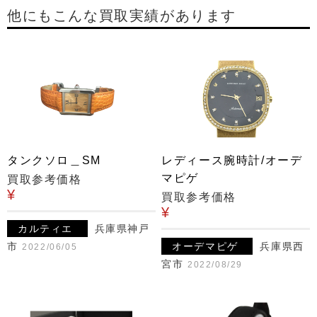
他にもこんな買取実績があります
タンクソロ＿SM
レディース腕時計/オーデ
マピゲ
買取参考価格
¥
買取参考価格
¥
カルティエ
兵庫県神戸
市
オーデマピゲ
兵庫県西
2022/06/05
宮市
2022/08/29