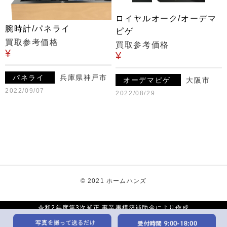
ロイヤルオーク/オーデマ
腕時計/パネライ
ピゲ
買取参考価格
買取参考価格
¥
¥
パネライ
兵庫県神戸市
オーデマピゲ
大阪市
2022/09/07
2022/08/29
© 2021 ホームハンズ
令和2年度第3次補正 事業再構築補助金により作成