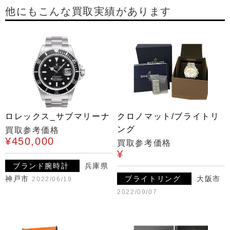
他にもこんな買取実績があります
ロレックス_サブマリーナ
クロノマット/ブライトリ
ング
買取参考価格
¥450,000
買取参考価格
¥
ブランド腕時計
兵庫県
神戸市
ブライトリング
大阪市
2022/06/19
2022/09/07