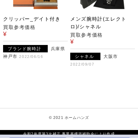
クリッパー_デイト付き
メンズ腕時計(エレクト
ロ)/シャネル
買取参考価格
¥
買取参考価格
¥
ブランド腕時計
兵庫県
神戸市
シャネル
大阪市
2022/06/16
2022/09/07
© 2021 ホームハンズ
令和2年度第3次補正 事業再構築補助金により作成