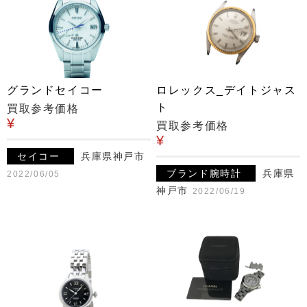
グランドセイコー
ロレックス_デイトジャス
ト
買取参考価格
¥
買取参考価格
¥
セイコー
兵庫県神戸市
ブランド腕時計
兵庫県
2022/06/05
神戸市
2022/06/19