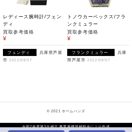
レディース腕時計/フェン
トノウカーベックス/フラ
ディ
ンクミュラー
買取参考価格
買取参考価格
¥
¥
フェンディ
兵庫県芦屋
フランクミュラー
兵庫
市
県芦屋市
2022/09/07
2022/09/07
© 2021 ホームハンズ
令和2年度第3次補正 事業再構築補助金により作成