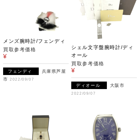
メンズ腕時計/フェンディ
シェル文字盤腕時計/ディ
買取参考価格
オール
¥
買取参考価格
¥
フェンディ
兵庫県芦屋
市
2022/09/07
ディオール
大阪市
2022/09/07