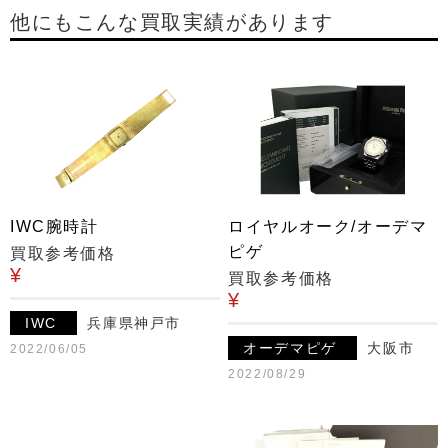
他にもこんな買取実績があります
IWC腕時計
ロイヤルオーク/オーデマ
ピゲ
買取参考価格
¥
買取参考価格
¥
IWC
兵庫県神戸市
オーデマピゲ
大阪市
2022/06/05
2022/08/29