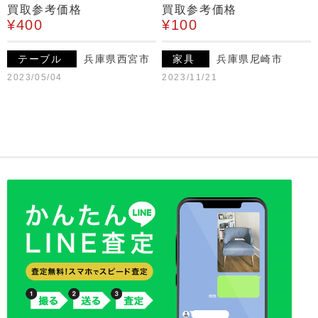
買取参考価格
買取参考価格
¥400
¥100
テーブル
兵庫県西宮市
家具
兵庫県尼崎市
2023/05/04
2023/11/21