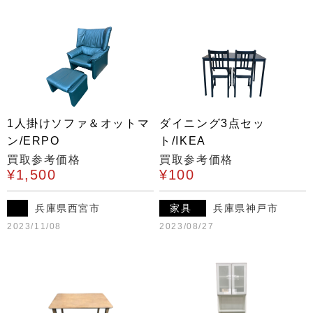
1人掛けソファ＆オットマ
ダイニング3点セッ
ン/ERPO
ト/IKEA
買取参考価格
買取参考価格
¥1,500
¥100
兵庫県西宮市
家具
兵庫県神戸市
2023/11/08
2023/08/27