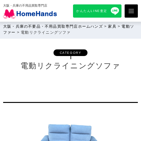
大阪・兵庫の不用品買取専門店
かんたんLINE査定
大阪・兵庫の不要品・不用品買取専門店ホームハンズ
>
家具
>
電動ソ
ファー
>
電動リクライニングソファ
CATEGORY
電動リクライニングソファ