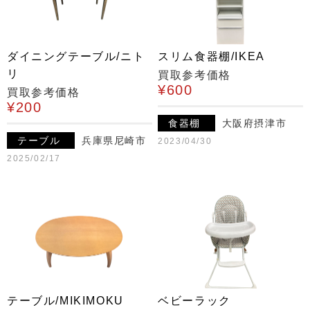
ダイニングテーブル/ニト
スリム食器棚/IKEA
リ
買取参考価格
¥600
買取参考価格
¥200
食器棚
大阪府摂津市
テーブル
兵庫県尼崎市
2023/04/30
2025/02/17
テーブル/MIKIMOKU
ベビーラック