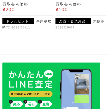
買取参考価格
買取参考価格
¥200
¥100
ドラムセット
兵庫県尼
楽器・音楽用品
大阪市
崎市
2023/06/11
2023/10/09