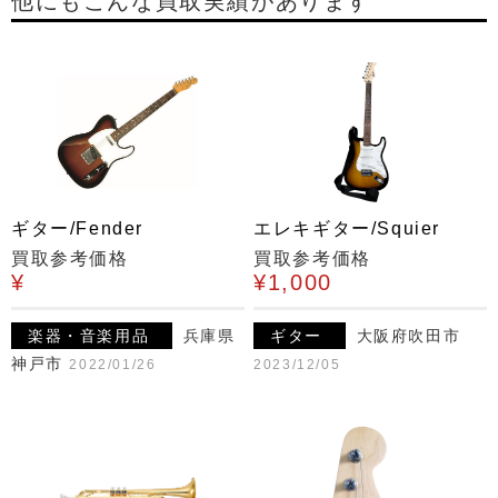
他にもこんな買取実績があります
ギター/Fender
エレキギター/Squier
買取参考価格
買取参考価格
¥
¥1,000
楽器・音楽用品
兵庫県
ギター
大阪府吹田市
神戸市
2022/01/26
2023/12/05