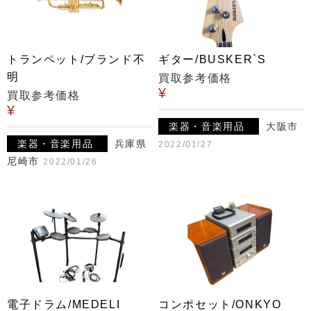
トランペット/ブランド不
ギター/BUSKER`S
明
買取参考価格
¥
買取参考価格
¥
楽器・音楽用品
大阪市
楽器・音楽用品
兵庫県
2022/01/27
尼崎市
2022/01/26
電子ドラム/MEDELI
コンポセット/ONKYO