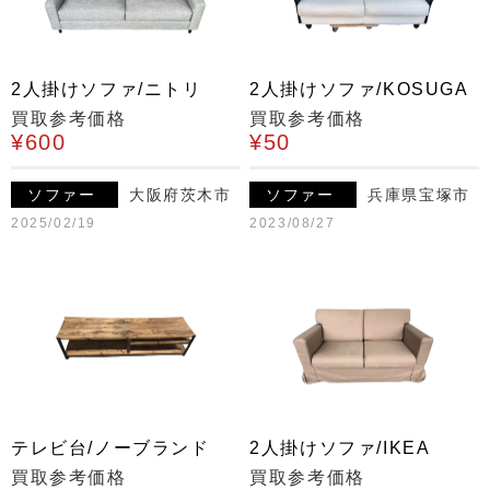
2人掛けソファ/ニトリ
2人掛けソファ/KOSUGA
買取参考価格
買取参考価格
¥600
¥50
ソファー
大阪府茨木市
ソファー
兵庫県宝塚市
2025/02/19
2023/08/27
テレビ台/ノーブランド
2人掛けソファ/IKEA
買取参考価格
買取参考価格