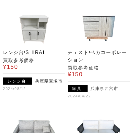
レンジ台/SHIRAI
チェスト/ベガコーポレー
ション
買取参考価格
¥150
買取参考価格
¥150
レンジ台
兵庫県宝塚市
家具
兵庫県西宮市
2024/08/12
2024/04/22