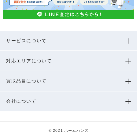
サービスについて
対応エリアについて
買取品⽬について
会社について
© 2021 ホームハンズ