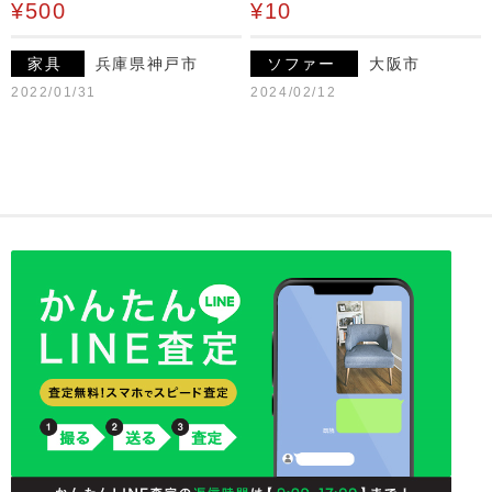
¥500
¥10
家具
兵庫県神戸市
ソファー
大阪市
2022/01/31
2024/02/12