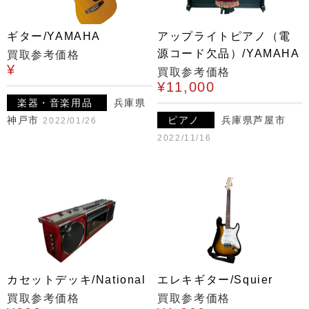
ギター/YAMAHA
アップライトピアノ（電
源コード欠品）/YAMAHA
買取参考価格
¥
買取参考価格
¥11,000
楽器・音楽用品
兵庫県
神戸市
ピアノ
兵庫県芦屋市
2022/01/26
2022/11/16
カセットデッキ/National
エレキギター/Squier
買取参考価格
買取参考価格