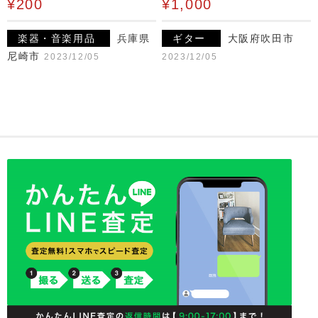
¥200
¥1,000
楽器・音楽用品
兵庫県
ギター
大阪府吹田市
尼崎市
2023/12/05
2023/12/05