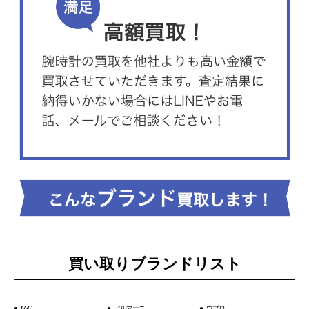
買い取りブランドリスト
IWC
アルマーニ
ウブロ