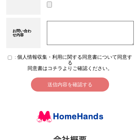
お問い合わ
せ内容
個人情報収集・利用に関する同意書について同意す
:
る
同意書は
コチラ
よりご確認ください。