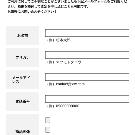
ご利用に関してご不明なことがございましたら下記メールフォームをご利用くだ
さい。画像を添付して査定を申し込むことも可能です。
お気軽にお問い合わせください！
お名前
（例）松本太郎
フリガナ
（例）マツモトタロウ
メールアド
レス
（例）contact@xxx.com
電話番号
（例）09000000000
商品画像